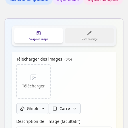
Image en image
Texte en image
Télécharger des images
(
0
/5)
Télécharger
Ghibli
Carré
Description de l'image (facultatif)