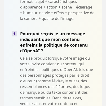
format : sujet + caractéristiques
d'apparence + action + scène + éclairage
+ humeur + style + effets + perspective de
la caméra + qualité de l'image.
Pourquoi reçois-je un message
6
indiquant que mon contenu
enfreint la politique de contenu
d'OpenAI ?
Cela se produit lorsque votre image ou
votre invite contient du contenu qui
enfreint les politiques d'OpenAI, tels que
des personnages protégés par le droit
d'auteur (comme Mickey Mouse), des
ressemblances de célébrités, des logos
de marque ou du texte contenant des
termes sensibles. Dans de tels cas,
veuillez ajuster votre contenu et