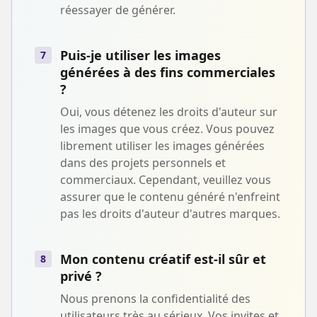
réessayer de générer.
Puis-je utiliser les images
7
générées à des fins commerciales
?
Oui, vous détenez les droits d'auteur sur
les images que vous créez. Vous pouvez
librement utiliser les images générées
dans des projets personnels et
commerciaux. Cependant, veuillez vous
assurer que le contenu généré n'enfreint
pas les droits d'auteur d'autres marques.
Mon contenu créatif est-il sûr et
8
privé ?
Nous prenons la confidentialité des
utilisateurs très au sérieux. Vos invites et