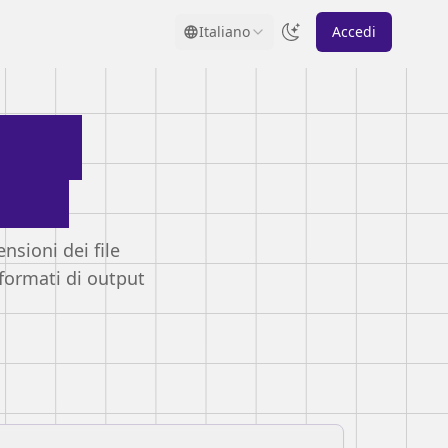
Italiano
Accedi
e di
ini
nsioni dei file
formati di output