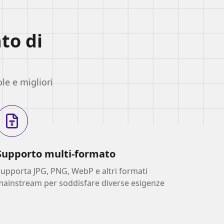
to di
le e migliori
Supporto multi-formato
upporta JPG, PNG, WebP e altri formati
mainstream per soddisfare diverse esigenze