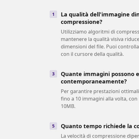
La qualità dell'immagine di
1
compressione?
Utilizziamo algoritmi di compress
mantenere la qualità visiva riduc
dimensioni del file. Puoi controlla
con il cursore della qualità.
Quante immagini possono e
3
contemporaneamente?
Per garantire prestazioni ottimal
fino a 10 immagini alla volta, co
10MB.
Quanto tempo richiede la 
5
La velocità di compressione dipen