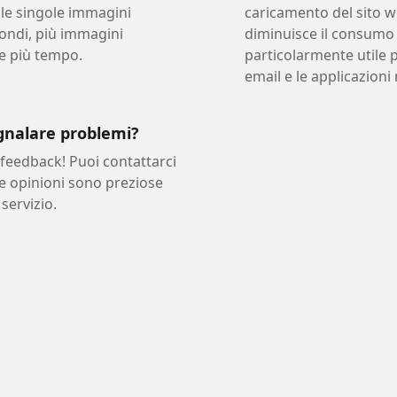
 le singole immagini
caricamento del sito w
ondi, più immagini
diminuisce il consumo 
e più tempo.
particolarmente utile p
email e le applicazioni 
gnalare problemi?
feedback! Puoi contattarci
ue opinioni sono preziose
 servizio.