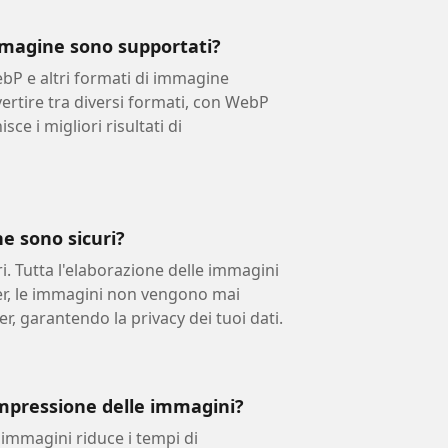
mmagine sono supportati?
bP e altri formati di immagine
rtire tra diversi formati, con WebP
ce i migliori risultati di
e sono sicuri?
i. Tutta l'elaborazione delle immagini
er, le immagini non vengono mai
er, garantendo la privacy dei tuoi dati.
mpressione delle immagini?
immagini riduce i tempi di