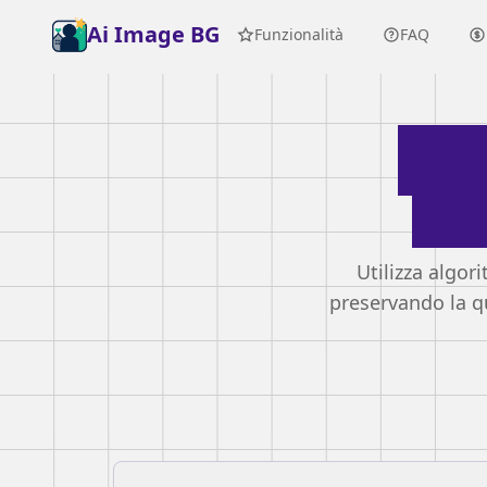
Ai Image BG
Funzionalità
FAQ
Str
Co
Utilizza algor
preservando la q