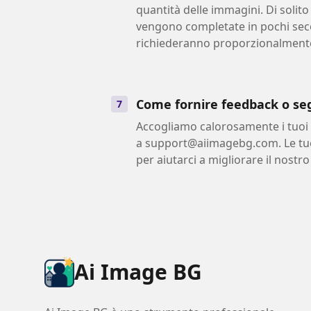
quantità delle immagini. Di solito
vengono completate in pochi sec
richiederanno proporzionalment
Come fornire feedback o se
7
Accogliamo calorosamente i tuoi 
a
support@aiimagebg.com
. Le t
per aiutarci a migliorare il nostro
Ai Image BG