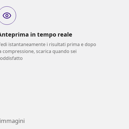
Anteprima in tempo reale
edi istantaneamente i risultati prima e dopo
a compressione, scarica quando sei
oddisfatto
 immagini