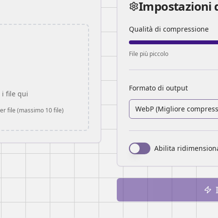
Impostazioni 
Qualità di compressione
File più piccolo
i
Formato di output
i file qui
WebP (
Migliore compres
r file (massimo 10 file)
Abilita ridimensio