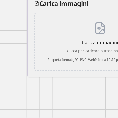
Carica immagini
Carica immagin
Clicca per caricare o trascina 
Supporta formati JPG, PNG, WebP, fino a 10MB pe