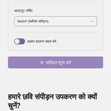
आउटपुट फॉर्मेट
WebP (
सर्वोत्तम संपीड़न
)
आकार बदलना सक्षम करें
संपीड़न शुरू करें
हमारे छवि संपीड़न उपकरण को क्यों
चुनें?